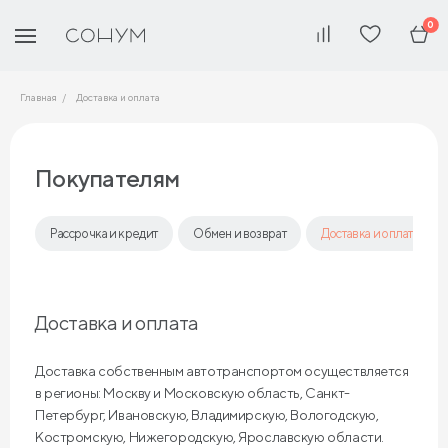
0
Главная
Доставка и оплата
Покупателям
Рассрочка и кредит
Обмен и возврат
Доставка и оплата
Доставка и оплата
Доставка собственным автотранспортом осуществляется
в регионы: Москву и Московскую область, Санкт-
Петербург, Ивановскую, Владимирскую, Вологодскую,
Костромскую, Нижегородскую, Ярославскую области.