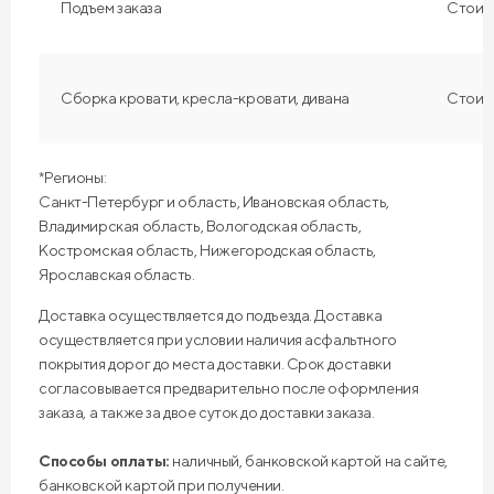
Подъем заказа
Стоимо
Сборка кровати, кресла-кровати, дивана
Стоимо
*Регионы:
Санкт-Петербург и область, Ивановская область,
Владимирская область, Вологодская область,
Костромская область, Нижегородская область,
Ярославская область.
Доставка осуществляется до подъезда. Доставка
осуществляется при условии наличия асфальтного
покрытия дорог до места доставки. Срок доставки
согласовывается предварительно после оформления
заказа, а также за двое суток до доставки заказа.
Способы оплаты:
наличный, банковской картой на сайте,
банковской картой при получении.