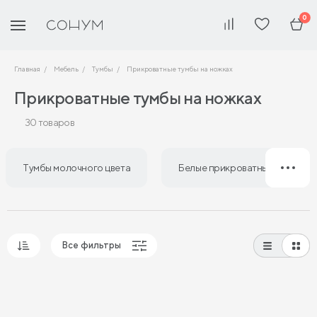
0
Главная
Мебель
Тумбы
Прикроватные тумбы на ножках
Прикроватные тумбы на ножках
30 товаров
Тумбы молочного цвета
Белые прикроватные тумбы
Все фильтры
Популярные
Сначала дешевые
Сначала дорогие