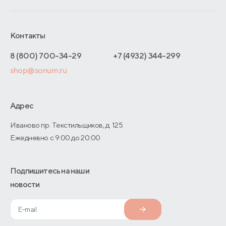
Обмен и возврат
Сроки изготовления
Франчайзинг
Доставка и оплата
Блог
Отельерам
Контакты
Как оформить заказ
Отзывы покупателей
Интернет-магазинам
Адреса магазинов
8 (800) 700-34-29
+7 (4932) 344-299
Оптовые продажи
shop@sonum.ru
Договор-оферты
Дизайнерам интерьеров
О производстве
Адрес
Иваново пр. Текстильщиков, д. 125
Ежедневно с 9:00 до 20:00
Подпишитесь на наши
новости