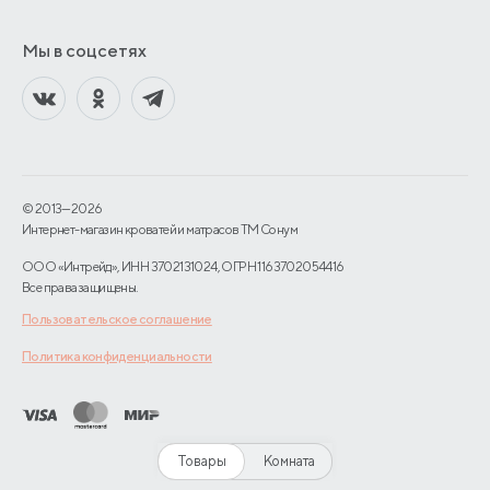
Мы в соцсетях
© 2013—2026
Интернет-магазин кроватей и матрасов TM Сонум
ООО «Интрейд», ИНН 3702131024, ОГРН 1163702054416
Все права защищены.
Пользовательское соглашение
Политика конфиденциальности
Товары
Комната