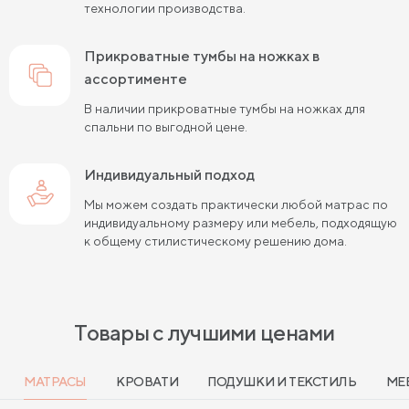
технологии производства.
прикроватные тумбы на ножках в
ассортименте
В наличии прикроватные тумбы на ножках для
спальни по выгодной цене.
Индивидуальный подход
Мы можем создать практически любой матрас по
индивидуальному размеру или мебель, подходящую
к общему стилистическому решению дома.
Товары с лучшими ценами
МАТРАСЫ
КРОВАТИ
ПОДУШКИ И ТЕКСТИЛЬ
МЕ