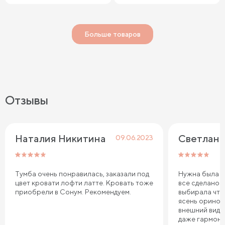
Больше товаров
Отзывы
Наталия Никитина
Светлана
09.06.2023
Тумба очень понравилась, заказали под
Нужна была ту
цвет кровати лофти латте. Кровать тоже
все сделано 
приобрели в Сонум. Рекомендуем.
выбирала что
ясень оринок
внешний вид 
даже гармони