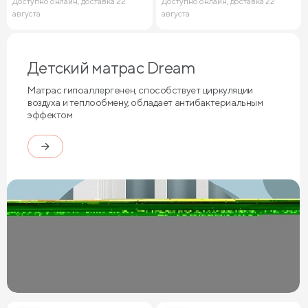
Доступно онлайн, доставка 22
Доступно онлайн, доставка 22
августа
августа
Детский матрас Dream
Матрас гипоаллергенен, способствует циркуляции
воздуха и теплообмену, обладает антибактериальным
эффектом