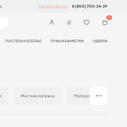
а
8 (800) 700-34-29
Заказать звонок
0
ПОСТЕЛЬНОЕ БЕЛЬЕ
ПУФЫ И БАНКЕТКИ
ОДЕЯЛА
и
Жесткие матрасы
Матрасы из латекса