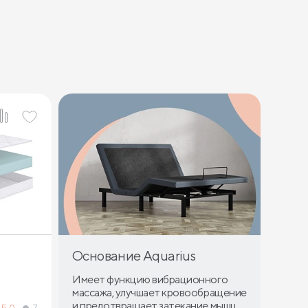
Основание Aquarius
Имеет функцию вибрационного
массажа, улучшает кровообращение
и предотвращает затекание мышц