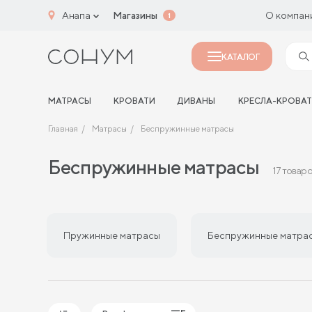
Анапа
Магазины
О компан
1
КАТАЛОГ
МАТРАСЫ
КРОВАТИ
ДИВАНЫ
КРЕСЛА-КРОВА
Главная
Матрасы
Беспружинные матрасы
Беспружинные матрасы
17 товар
Пружинные матрасы
Беспружинные матра