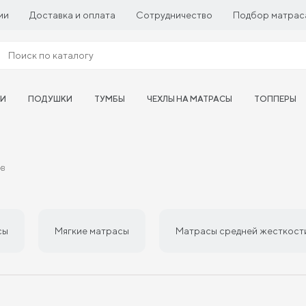
ии
Доставка и оплата
Сотрудничество
Подбор матрас
ТИ
ПОДУШКИ
ТУМБЫ
ЧЕХЛЫ НА МАТРАСЫ
ТОППЕРЫ
ов
сы
Мягкие матрасы
Матрасы средней жесткост