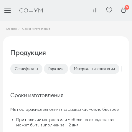
0
Главная
Сроки изготовления
Продукция
Сертификаты
Гарантии
Материалы и технологии
Ср
Сроки изготовления
Мы постараемся выполнить ваш заказ как можно быстрее.
При наличии матраса или мебели на складе заказ
может быть выполнен за 1–2 дня.