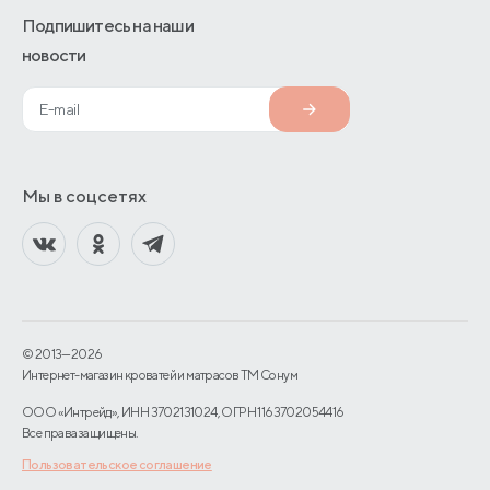
Подпишитесь на наши
новости
Мы в соцсетях
© 2013—2026
Интернет-магазин кроватей и матрасов TM Сонум
ООО «Интрейд», ИНН 3702131024, ОГРН 1163702054416
Все права защищены.
Пользовательское соглашение