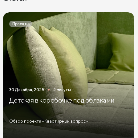
Серое постельное бельё
Постельное бельё графит
Простыни на высокие матрасы
Проекты
30 Декабря, 2025
2 минуты
Детская в коробочке под облаками
Обзор проекта «Квартирный вопрос»