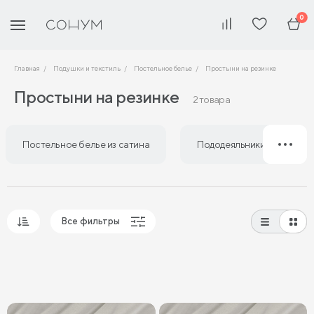
0
Главная
Подушки и текстиль
Постельное белье
Простыни на резинке
Простыни на резинке
2 товара
Постельное белье из сатина
Пододеяльники из сатина
Все фильтры
Популярные
Сначала дешевые
Сначала дорогие