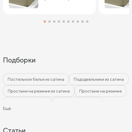
Подборки
Постельное белье из сатина
Пододеяльники из сатина
Простыни на резинке из сатина
Простыни на резинке
Простыни из сатина
Наволочки из сатина
Ещё
Розовое постельное бельё
Бежевое постельное бельё
Белое постельное бельё
Статьи