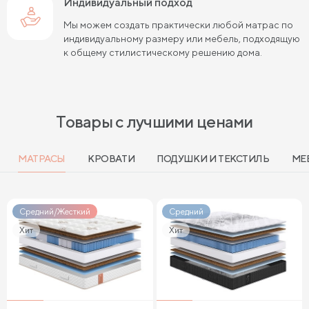
Индивидуальный подход
Мы можем создать практически любой матрас по
индивидуальному размеру или мебель, подходящую
к общему стилистическому решению дома.
Товары с лучшими ценами
МАТРАСЫ
КРОВАТИ
ПОДУШКИ И ТЕКСТИЛЬ
МЕ
Средний/Жесткий
Средний
Хит
Хит