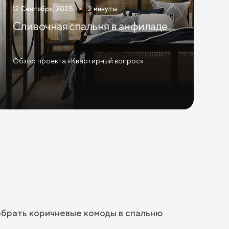
12 Сентября, 2025
2 минуты
Сливочная спальня в анфиладе
Обзор проекта «Квартирный вопрос»
обрать коричневые комоды в спальню