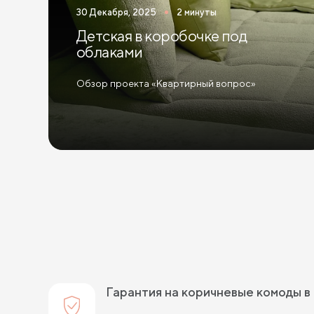
30 Декабря, 2025
2 минуты
Детская в коробочке под
облаками
Обзор проекта «Квартирный вопрос»
Гарантия на коричневые комоды в