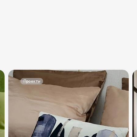
омоды
Проекты