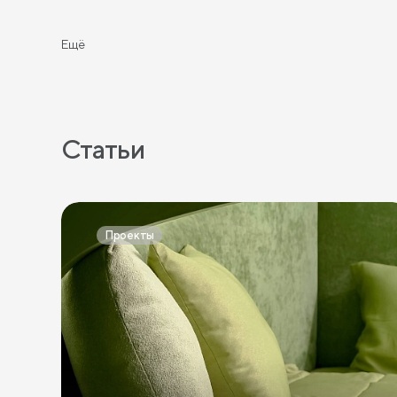
Комоды 3 ящика
Комоды 5 ящиков
Широкие к
Ещё
Статьи
Проекты