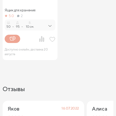
Ящик для хранения
5.0
2
Ш.
Д.
В.
50
-
95
-
10 см.
Доступно онлайн, доставка 20
августа
Отзывы
Яков
Алиса
16.07.2022