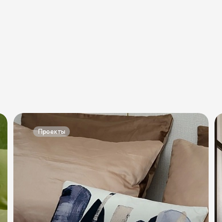
омоды
Проекты