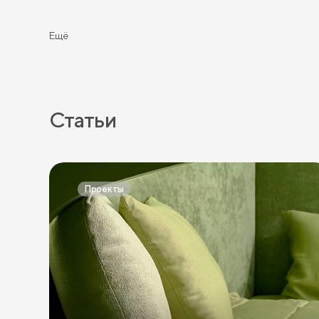
Комоды 3 ящика
Комоды 5 ящиков
Широкие к
Ещё
Статьи
Проекты