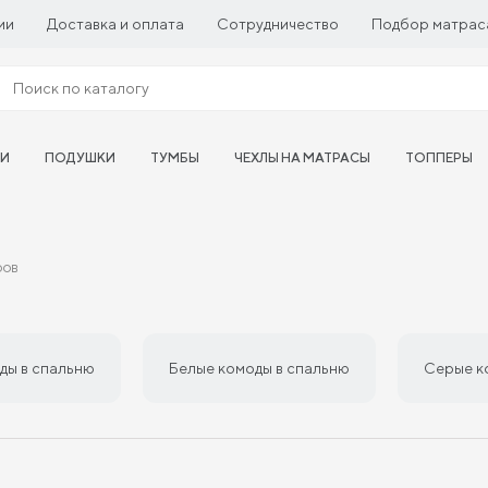
ии
Доставка и оплата
Сотрудничество
Подбор матрас
ТИ
ПОДУШКИ
ТУМБЫ
ЧЕХЛЫ НА МАТРАСЫ
ТОППЕРЫ
ров
ды в спальню
Белые комоды в спальню
Серые к