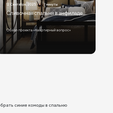
12 Сентября, 2025
2 минуты
Сливочная спальня в анфиладе
Обзор проекта «Квартирный вопрос»
обрать синие комоды в спальню