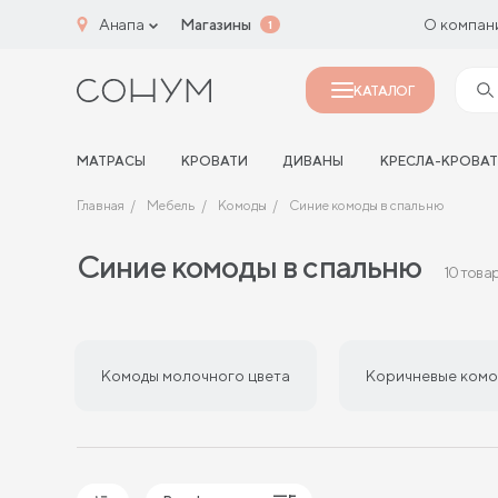
Анапа
Магазины
О компан
1
КАТАЛОГ
МАТРАСЫ
КРОВАТИ
ДИВАНЫ
КРЕСЛА-КРОВА
Главная
Мебель
Комоды
Синие комоды в спальню
Синие комоды в спальню
10 това
Комоды молочного цвета
Коричневые комо