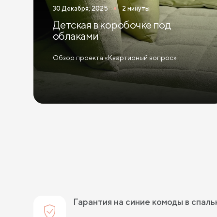
30 Декабря, 2025
2 минуты
Детская в коробочке под
облаками
Обзор проекта «Квартирный вопрос»
Гарантия на синие комоды в спал