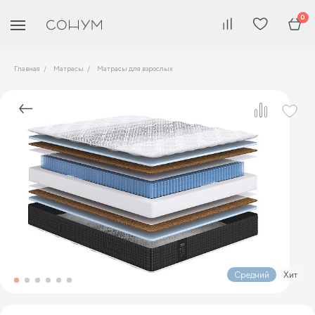
0
Главная
Матрасы
Матрасы для взрослых
Средний
Хит