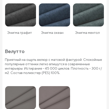
Энигма графит
Энигма океан
Энигма ментол
Велутто
Приятный на ощупь велюр с матовой фактурой. Спокойные
популярные оттенки легко впишутся в современные
интерьеры. Истирание - 45 000 циклов. Плотность - 300 г/
м2. Состав полиэстер (PES) 100%.