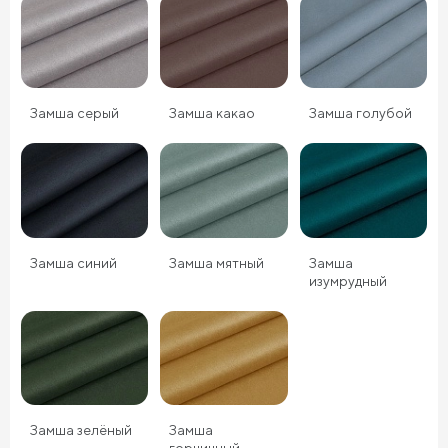
Замша серый
Замша какао
Замша голубой
Замша синий
Замша мятный
Замша
изумрудный
Замша зелёный
Замша