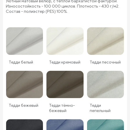
Уютный матовый велюр, с теплой бархатистой фактурой.
Износостойкость - 100 000 циклов. Плотность - 430 г/м2.
Состав - полиэстер (PES) 100%.
Тедди белый
Тедди кремовый
Тедди песочный
Тедди бежевый
Тедди тёмно-
Тедди
бежевый
пепельный