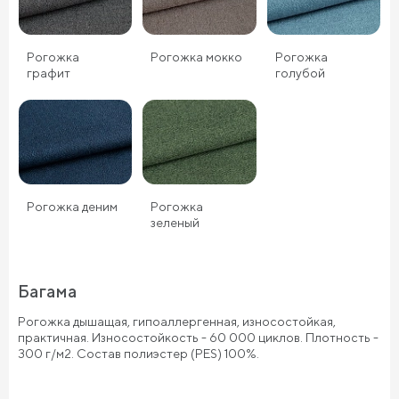
Рогожка
Рогожка мокко
Рогожка
графит
голубой
Рогожка деним
Рогожка
зеленый
Багама
Рогожка дышащая, гипоаллергенная, износостойкая,
практичная. Износостойкость - 60 000 циклов. Плотность -
300 г/м2. Состав полиэстер (PES) 100%.