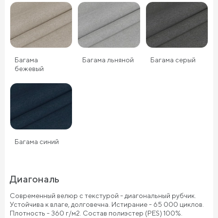
Багама
Багама льняной
Багама серый
бежевый
Багама синий
Диагональ
Современный велюр с текстурой - диагональный рубчик.
Устойчива к влаге, долговечна. Истирание - 65 000 циклов.
Плотность - 360 г/м2. Состав полиэстер (PES) 100%.