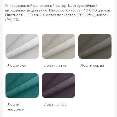
Универсальный однотонный велюр. Цветоустойчив к
выгоранию, выцветанию. Износостойкость - 40 000 циклов.
Плотность - 310 г/м2. Состав полиэстер (PES) 95%, нейлон
(PA) 5%.
Лофти лён
Лофти латте
Лофти серый
Лофти
Лофти слива
лазурный