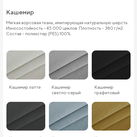
Кашемир
Мягкая ворсовая ткань, имитирующая натуральную шерсть.
Износостойкость - 45 000 циклов. Плотность - 380 г/м2.
Состав - полиэстер (PES) 100%.
Кашемир латте
Кашемир
Кашемир
светло-серый
графитовый