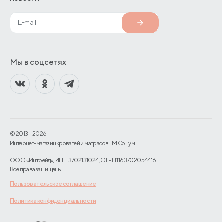
Мы в соцсетях
© 2013—2026
Интернет-магазин кроватей и матрасов TM Сонум
ООО «Интрейд», ИНН 3702131024, ОГРН 1163702054416
Все права защищены.
Пользовательское соглашение
Политика конфиденциальности