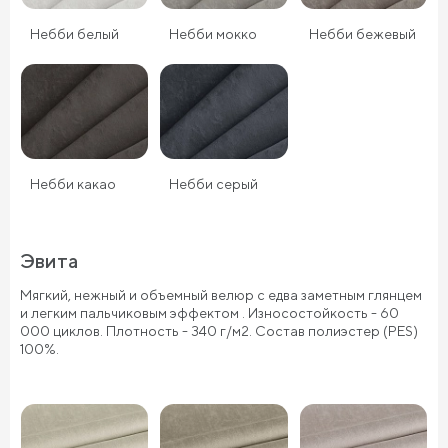
Небби белый
Небби мокко
Небби бежевый
Небби какао
Небби серый
Эвита
Мягкий, нежный и объемный велюр с едва заметным глянцем
и легким пальчиковым эффектом . Износостойкость - 60
000 циклов. Плотность - 340 г/м2. Состав полиэстер (PES)
100%.