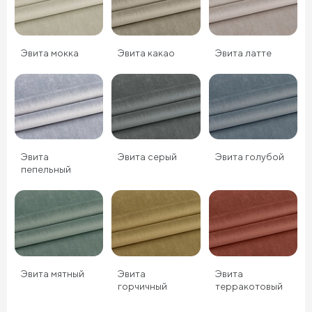
Эвита мокка
Эвита какао
Эвита латте
Эвита
Эвита серый
Эвита голубой
пепельный
Эвита мятный
Эвита
Эвита
горчичный
терракотовый