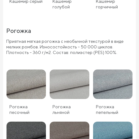
Кашемир серый
Кашемир
Кашемир
голубой
горчичный
Рогожка
Приятная мягкая рогожка с необычной текстурой в виде
мелких ромбов. Износостойкость - 50 000 циклов.
Плотность - 360 г/м2. Состав: полиэстер (PES) 100%.
Рогожка
Рогожка
Рогожка
песочный
льняной
пепельный