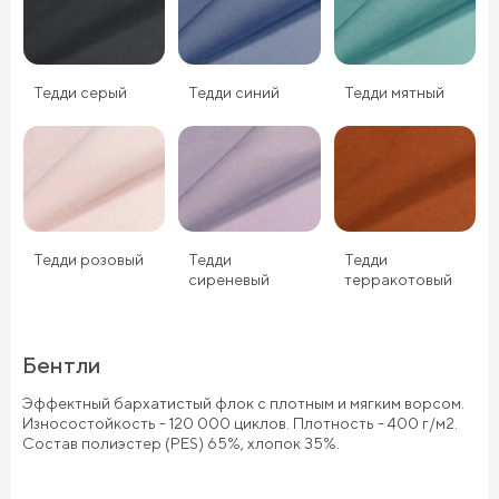
Тедди серый
Тедди синий
Тедди мятный
Тедди розовый
Тедди
Тедди
сиреневый
терракотовый
Бентли
Эффектный бархатистый флок с плотным и мягким ворсом.
Износостойкость - 120 000 циклов. Плотность - 400 г/м2.
Состав полиэстер (PES) 65%, хлопок 35%.