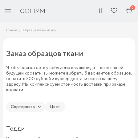
0
Главная
Образцы тканей на дом
Заказ образцов ткани
Чтобы посмотреть у себя дома как выглядит ткань вашей
будущей кровати, вы можете выбрать 5 вариантов образцов,
оплатить 300 рублей и курьер доставит их по вашему
адресу. Мы компенсируем стоимость доставки при заказе
кровати.
Сортировка
Цвет
по типу
Тедди
по цвету